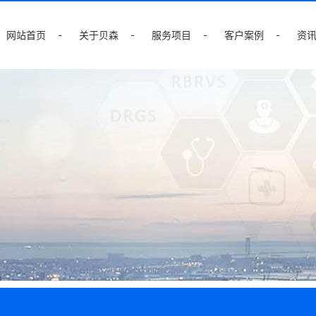
网站首页
关于贝森
服务项目
客户案例
资
高校合作项目
合作客户
创新性
创新性全面绩效
管理
管理解决方案
服务优势
服务特色
联系我们
公司简介