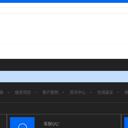
森
服务项目
客户案例
资讯中心
在线留言
客服QQ：